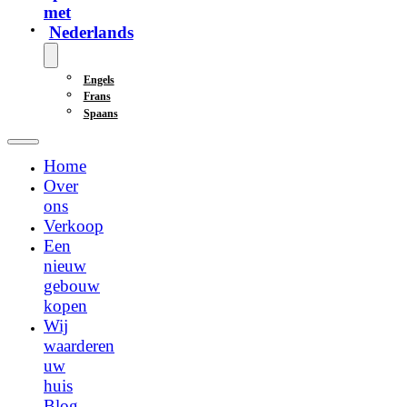
met
Nederlands
Engels
Frans
Spaans
Home
Over
ons
Verkoop
Een
nieuw
gebouw
kopen
Wij
waarderen
uw
huis
Blog