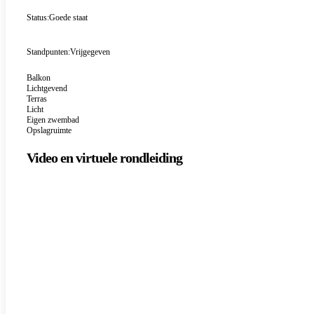
Status:
Goede staat
Standpunten:
Vrijgegeven
Balkon
Lichtgevend
Terras
Licht
Eigen zwembad
Opslagruimte
Video en virtuele rondleiding