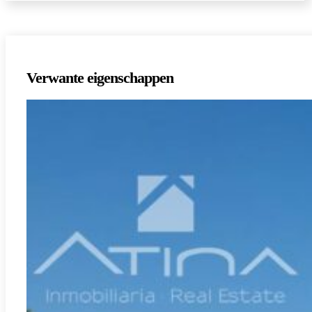
Verwante eigenschappen
La Font d'En Carros
REF:
CH-7808