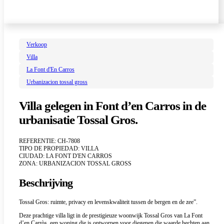
Verkoop
Villa
La Font d'En Carros
Urbanizacion tossal gross
Villa gelegen in Font d’en Carros in de
urbanisatie Tossal Gros.
REFERENTIE: CH-7808
TIPO DE PROPIEDAD: VILLA
CIUDAD: LA FONT D'EN CARROS
ZONA: URBANIZACION TOSSAL GROSS
Beschrijving
Tossal Gros: ruimte, privacy en levenskwaliteit tussen de bergen en de zee”.
Deze prachtige villa ligt in de prestigieuze woonwijk Tossal Gros van La Font
d’en Carròs, een woning die is ontworpen voor diegenen die waarde hechten aan