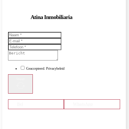
Atina Inmobiliaria
Geaccepteerd. Privacybeleid
Stuur
Bel
WhatsApp