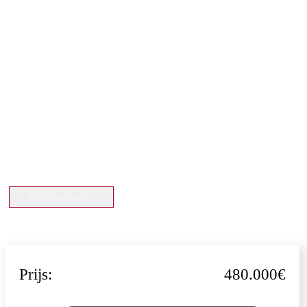
Blad downloaden
Prijs:
480.000€