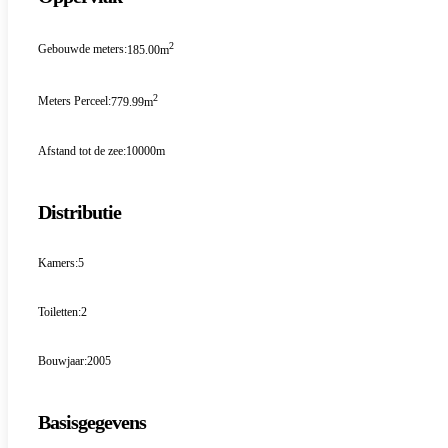
2
Gebouwde meters:
185.00m
2
Meters Perceel:
779.99m
Afstand tot de zee:
10000m
Distributie
Kamers:
5
Toiletten:
2
Bouwjaar:
2005
Basisgegevens