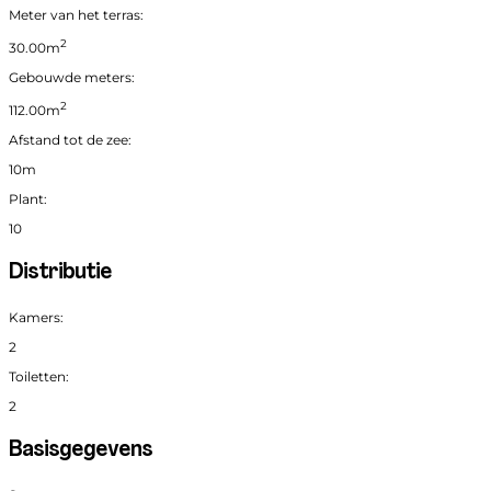
Meter van het terras:
2
30.00m
Gebouwde meters:
2
112.00m
Afstand tot de zee:
10m
Plant:
10
Distributie
Kamers:
2
Toiletten:
2
Basisgegevens