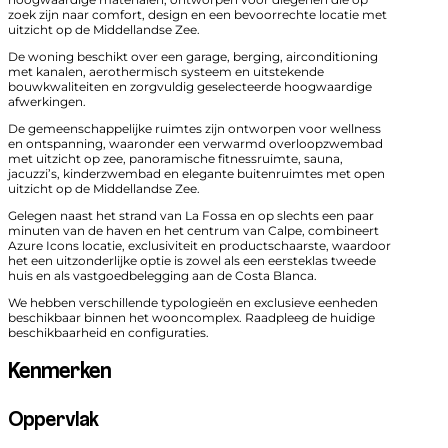
zoek zijn naar comfort, design en een bevoorrechte locatie met
uitzicht op de Middellandse Zee.
De woning beschikt over een garage, berging, airconditioning
met kanalen, aerothermisch systeem en uitstekende
bouwkwaliteiten en zorgvuldig geselecteerde hoogwaardige
afwerkingen.
De gemeenschappelijke ruimtes zijn ontworpen voor wellness
en ontspanning, waaronder een verwarmd overloopzwembad
met uitzicht op zee, panoramische fitnessruimte, sauna,
jacuzzi’s, kinderzwembad en elegante buitenruimtes met open
uitzicht op de Middellandse Zee.
Gelegen naast het strand van La Fossa en op slechts een paar
minuten van de haven en het centrum van Calpe, combineert
Azure Icons locatie, exclusiviteit en productschaarste, waardoor
het een uitzonderlijke optie is zowel als een eersteklas tweede
huis en als vastgoedbelegging aan de Costa Blanca.
We hebben verschillende typologieën en exclusieve eenheden
beschikbaar binnen het wooncomplex. Raadpleeg de huidige
beschikbaarheid en configuraties.
Kenmerken
Oppervlak