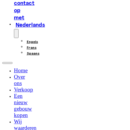
contact
op
met
Nederlands
Engels
Frans
Spaans
Home
Over
ons
Verkoop
Een
nieuw
gebouw
kopen
Wij
waarderen