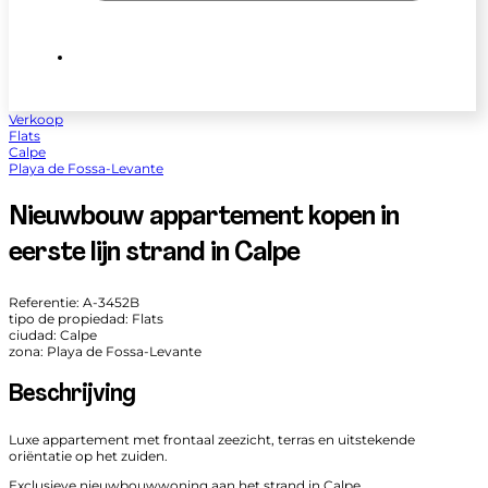
Verkoop
Flats
Calpe
Playa de Fossa-Levante
Nieuwbouw appartement kopen in
eerste lijn strand in Calpe
Referentie: A-3452B
tipo de propiedad: Flats
ciudad: Calpe
zona: Playa de Fossa-Levante
Beschrijving
Luxe appartement met frontaal zeezicht, terras en uitstekende
oriëntatie op het zuiden.
Exclusieve nieuwbouwwoning aan het strand in Calpe.