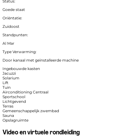
Status:
Goede staat
Oriëntatie:
Zuidoost
Standpunten:
Al Mar
Type Verwarming:
Door kanaal met geïnstalleerde machine
Ingebouwde kasten
Jacuzzi
Solarium
Lift
Tuin
Airconditioning Centraal
Sportschool
Lichtgevend
Terras
Gemeenschappelijk zwembad
Sauna
Opslagruimte
Video en virtuele rondleiding