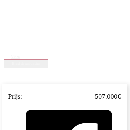
Video
Blad downloaden
Prijs:
507.000€