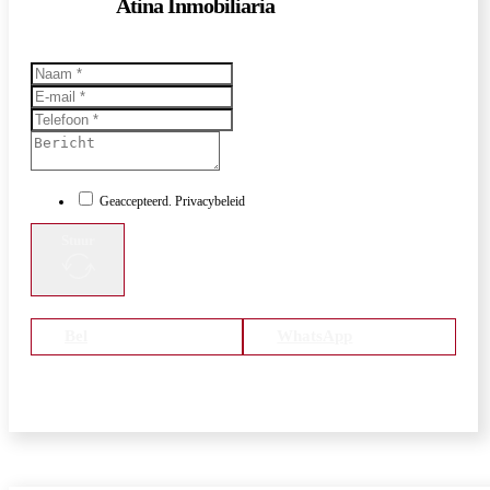
Atina Inmobiliaria
Geaccepteerd. Privacybeleid
Stuur
Bel
WhatsApp