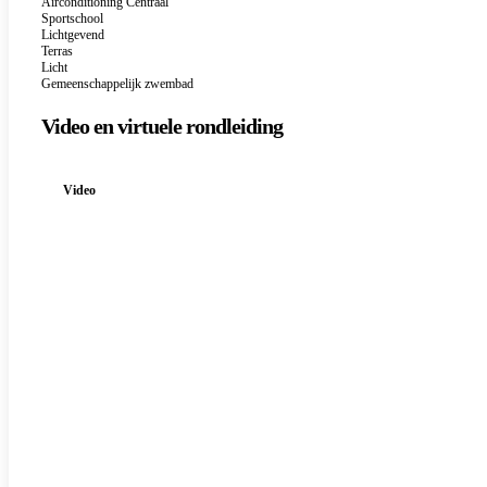
Airconditioning Centraal
Sportschool
Lichtgevend
Terras
Licht
Gemeenschappelijk zwembad
Video en virtuele rondleiding
Video