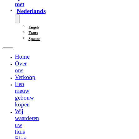
met
Nederlands
Engels
Frans
Spaans
Home
Over
ons
Verkoop
Een
nieuw
gebouw
kopen
Wij
waarderen
uw
huis
Blog