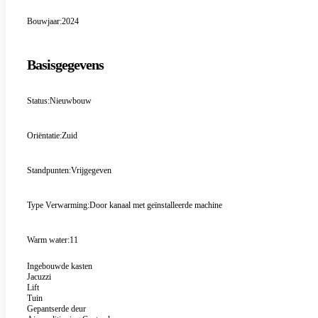
Bouwjaar:
2024
Basisgegevens
Status:
Nieuwbouw
Oriëntatie:
Zuid
Standpunten:
Vrijgegeven
Type Verwarming:
Door kanaal met geïnstalleerde machine
Warm water:
11
Ingebouwde kasten
Jacuzzi
Lift
Tuin
Gepantserde deur