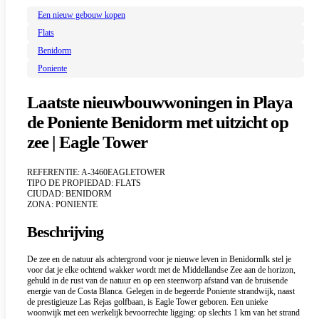
Een nieuw gebouw kopen
Flats
Benidorm
Poniente
Laatste nieuwbouwwoningen in Playa
de Poniente Benidorm met uitzicht op
zee | Eagle Tower
REFERENTIE: A-3460EAGLETOWER
TIPO DE PROPIEDAD: FLATS
CIUDAD: BENIDORM
ZONA: PONIENTE
Beschrijving
De zee en de natuur als achtergrond voor je nieuwe leven in BenidormIk stel je
voor dat je elke ochtend wakker wordt met de Middellandse Zee aan de horizon,
gehuld in de rust van de natuur en op een steenworp afstand van de bruisende
energie van de Costa Blanca. Gelegen in de begeerde Poniente strandwijk, naast
de prestigieuze Las Rejas golfbaan, is Eagle Tower geboren. Een unieke
woonwijk met een werkelijk bevoorrechte ligging: op slechts 1 km van het strand