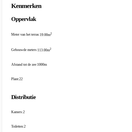
Kenmerken
Oppervlak
2
Meter van het terras:
19.00m
2
Gebouwde meters:
113.00m
Afstand tot de zee:
1000m
Plant:
22
Distributie
Kamers:
2
Toiletten:
2