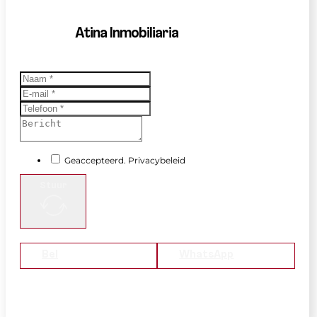
Atina Inmobiliaria
Geaccepteerd. Privacybeleid
Stuur
Bel
WhatsApp