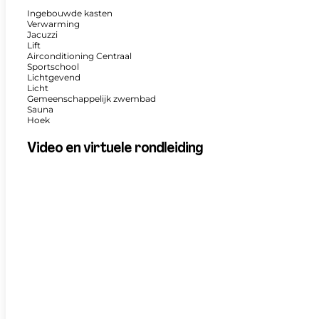
Ingebouwde kasten
Verwarming
Jacuzzi
Lift
Airconditioning Centraal
Sportschool
Lichtgevend
Licht
Gemeenschappelijk zwembad
Sauna
Hoek
Video en virtuele rondleiding