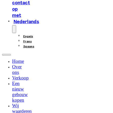
contact
op
met
Nederlands
Engels
Frans
Spaans
Home
Over
ons
Verkoop
Een
nieuw
gebouw
kopen
Wij
waarderen