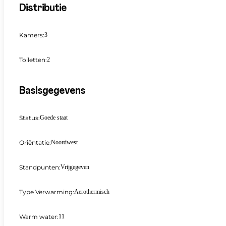
Distributie
Kamers:
3
Toiletten:
2
Basisgegevens
Status:
Goede staat
Oriëntatie:
Noordwest
Standpunten:
Vrijgegeven
Type Verwarming:
Aerothermisch
Warm water:
11