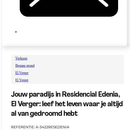
Verkoop
Begane grond
El Verger
El Verger
Jouw paradijs in Residencial Edenia,
El Verger: leef het leven waar je altijd
al van gedroomd hebt
REFERENTIE: A-3422RESEDENIA