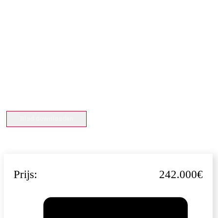
Blad downloaden
Prijs:
242.000€