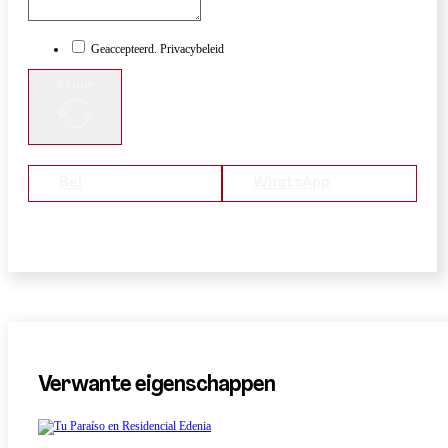
Geaccepteerd. Privacybeleid
Stuur
Bel
WhatsApp
Verwante eigenschappen