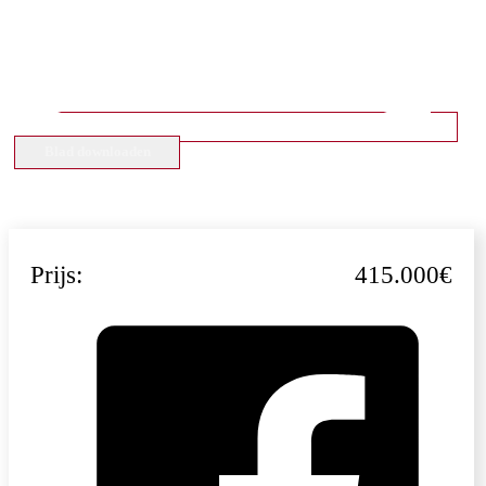
Blad downloaden
Prijs:
415.000€