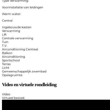
Type Verwarming:
Voorinstallatie van leidingen
Warm water:
Central
Ingebouwde kasten
Verwarming
Lift
Centrale verwarming
Tuin
T.V.
Airconditioning Centraal
Balkon
Airconditioning
Sportschool
Terras
Licht
Gemeenschappelijk zwembad
Opslagruimte
Video en virtuele rondleiding
Video
Virtueel bezoek