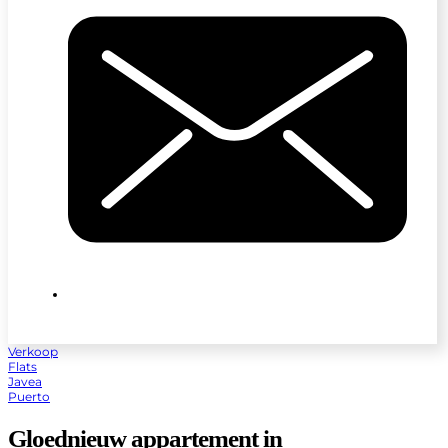
Verkoop
Flats
Javea
Puerto
Gloednieuw appartement in