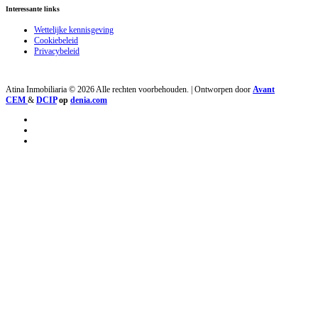
Interessante links
Wettelijke kennisgeving
Cookiebeleid
Privacybeleid
Atina Inmobiliaria © 2026 Alle rechten voorbehouden. | Ontworpen door
Avant
CEM
&
DCIP
op
denia.com