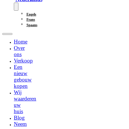
Engels
Frans
Spaans
Home
Over
ons
Verkoop
Een
nieuw
gebouw
kopen
Wij
waarderen
uw
huis
Blog
Neem