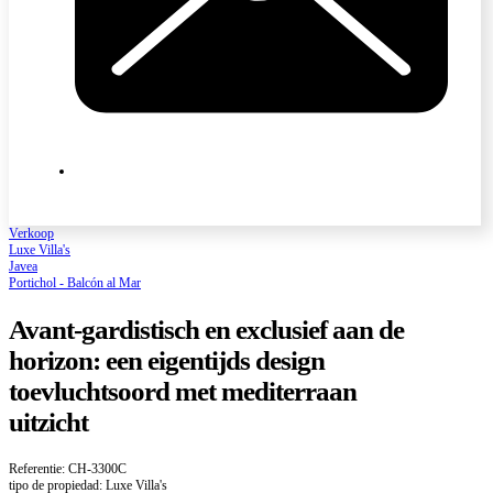
Verkoop
Luxe Villa's
Javea
Portichol - Balcón al Mar
Avant-gardistisch en exclusief aan de
horizon: een eigentijds design
toevluchtsoord met mediterraan
uitzicht
Referentie: CH-3300C
tipo de propiedad: Luxe Villa's