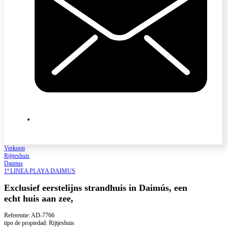
Verkoop
Rijtjeshuis
Daimus
1ª LINEA PLAYA DAIMUS
Exclusief eerstelijns strandhuis in Daimús, een
echt huis aan zee,
Referentie: AD-7766
tipo de propiedad: Rijtjeshuis