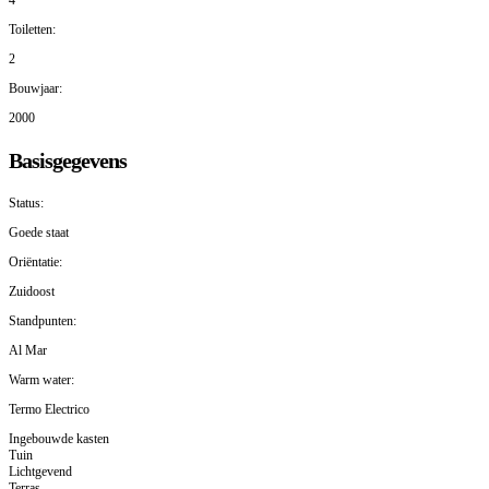
Toiletten:
2
Bouwjaar:
2000
Basisgegevens
Status:
Goede staat
Oriëntatie:
Zuidoost
Standpunten:
Al Mar
Warm water:
Termo Electrico
Ingebouwde kasten
Tuin
Lichtgevend
Terras