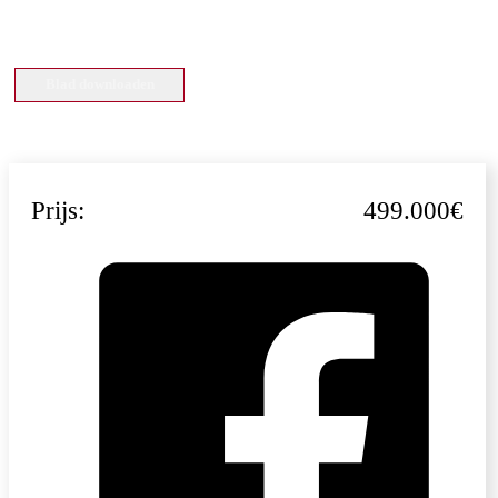
Blad downloaden
Prijs:
499.000€