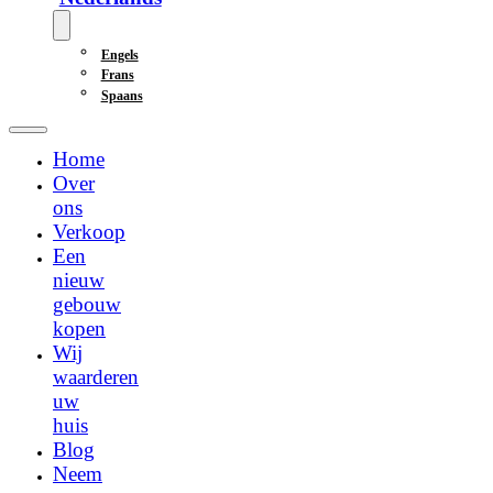
Engels
Frans
Spaans
Home
Over
ons
Verkoop
Een
nieuw
gebouw
kopen
Wij
waarderen
uw
huis
Blog
Neem