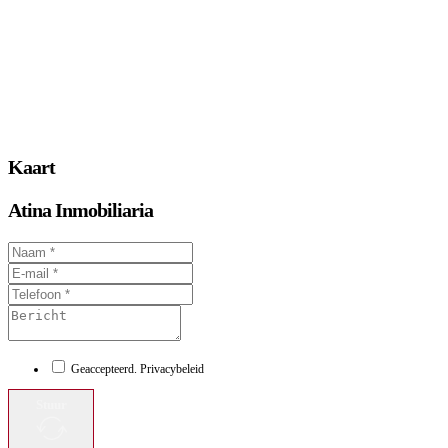
Kaart
Atina Inmobiliaria
Geaccepteerd. Privacybeleid
Stuur