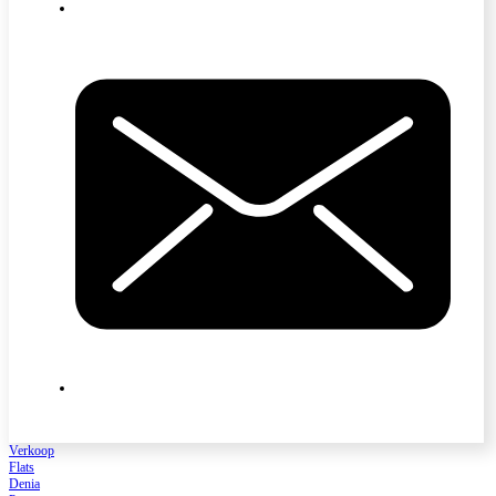
Verkoop
Flats
Denia