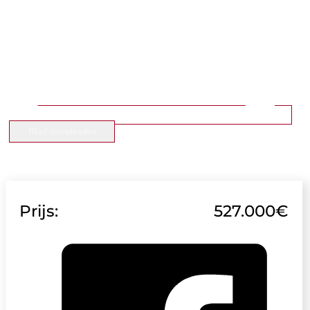
Blad downloaden
Prijs:
527.000€