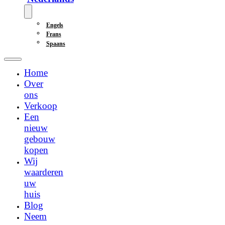
Engels
Frans
Spaans
Home
Over
ons
Verkoop
Een
nieuw
gebouw
kopen
Wij
waarderen
uw
huis
Blog
Neem