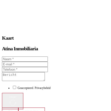
Kaart
Atina Inmobiliaria
Geaccepteerd. Privacybeleid
Stuur