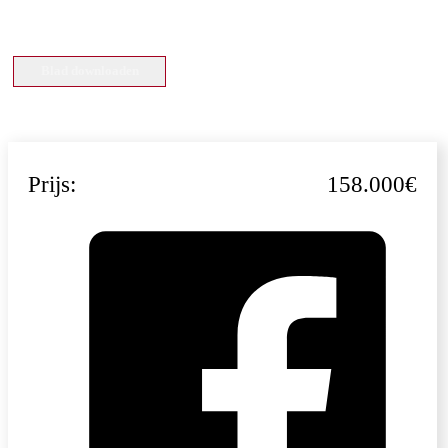
Blad downloaden
Prijs:
158.000€