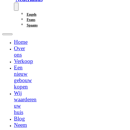
Engels
Frans
Spaans
Home
Over
ons
Verkoop
Een
nieuw
gebouw
kopen
Wij
waarderen
uw
huis
Blog
Neem