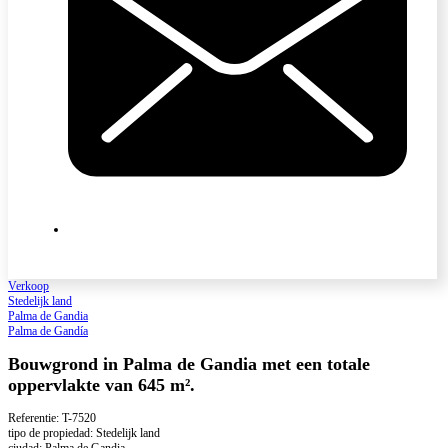
Verkoop
Stedelijk land
Palma de Gandia
Palma de Gandía
Bouwgrond in Palma de Gandia met een totale
oppervlakte van 645 m².
Referentie: T-7520
tipo de propiedad: Stedelijk land