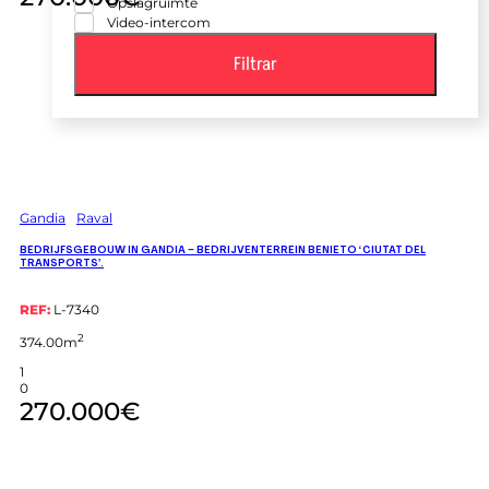
Opslagruimte
Video-intercom
Filtrar
Gandia
Raval
BEDRIJFSGEBOUW IN GANDIA – BEDRIJVENTERREIN BENIETO ‘CIUTAT DEL
TRANSPORTS’.
REF:
L-7340
2
374.00m
1
0
270.000€